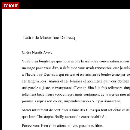
retour