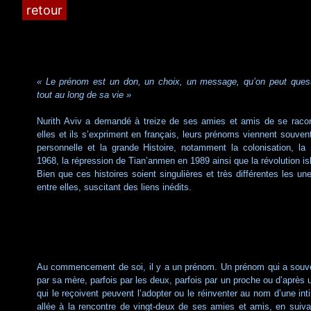
retour
« Le prénom est un don, un choix, un message, qu’on peut question
tout au long de sa vie »
Nurith Aviv a demandé à treize de ses amies et amis de se racon
elles et ils s’expriment en français, leurs prénoms viennent souvent 
personnelle et la grande Histoire, notamment la colonisation, 
1968, la répression de Tian’anmen en 1989 ainsi que la révolution i
Bien que ces histoires soient singulières et très différentes les un
entre elles, suscitant des liens inédits.
Au commencement de soi, il y a un prénom. Un prénom qui a souve
par sa mère, parfois par les deux, parfois par un proche ou d’après 
qui le reçoivent peuvent l’adopter ou le réinventer au nom d’une int
allée à la rencontre de vingt-deux de ses amies et amis, en suivant