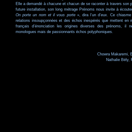
Elle a demandé à chacune et chacun de se raconter à travers son
future installation, son long métrage Prénoms nous invite à écouter 
On porte un nom et il vous porte
», dira l’un d’eux. Ce chiasme 
relations insoupçonnées et des échos inespérés que mettent en 
français d’énonciation les origines diverses des prénoms, il 
monologues mais de passionnants échos polyphoniques.
Chowra Makaremi, E
Nathalie Bély,