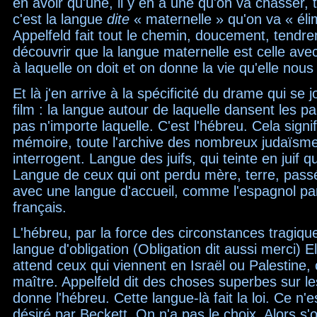
en avoir qu'une, il y en a une qu'on va chasser, 
c'est la langue
dite
« maternelle » qu'on va « éli
Appelfeld fait tout le chemin, doucement, tendr
découvrir que la langue maternelle est celle avec 
à laquelle on doit et on donne la vie qu'elle nou
Et là j'en arrive à la spécificité du drame qui se
film : la langue autour de laquelle dansent les pa
pas n'importe laquelle. C'est l'hébreu. Cela signifi
mémoire, toute l'archive des nombreux judaïsme
interrogent. Langue des juifs, qui teinte en juif qu
Langue de ceux qui ont perdu mère, terre, passé
avec une langue d'accueil, comme l'espagnol pa
français.
L'hébreu, par la force des circonstances tragiqu
langue d'obligation (Obligation dit aussi merci) El
attend ceux qui viennent en Israël ou Palestine
maître. Appelfeld dit des choses superbes sur l
donne l'hébreu. Cette langue-là fait la loi. Ce n'e
désiré par Beckett. On n'a pas le choix. Alors s'