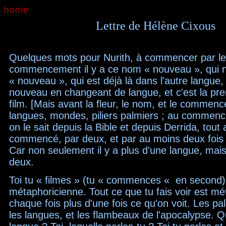
Lettre de Hélène Cixous
Quelques mots pour Nurith, à commencer par l
commencement il y a ce nom « nouveau », qui n
« nouveau », qui est déjà là dans l'autre langue, 
nouveau en changeant de langue, et c'est la pre
film. [Mais avant la fleur, le nom, et le commen
langues, mondes, piliers palmiers ; au comme
on le sait depuis la Bible et depuis Derrida, tout 
commencé, par deux, et par au moins deux fois
Car non seulement il y a plus d'une langue, mais
deux.
Toi tu « filmes » (tu « commences « en second)
métaphoricienne. Tout ce que tu fais voir est mé
chaque fois plus d'une fois ce qu'on voit. Les pa
les langues, et les flambeaux de l'apocalypse. Q