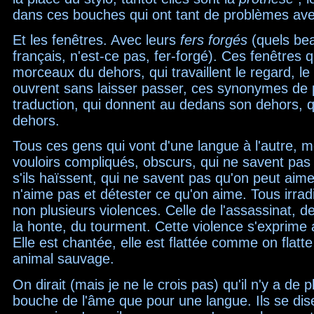
dans ces bouches qui ont tant de problèmes ave
Et les fenêtres. Avec leurs
fers forgés
(quels be
français, n'est-ce pas, fer-forgé). Ces fenêtres q
morceaux du dehors, qui travaillent le regard, le
ouvrent sans laisser passer, ces synonymes de 
traduction, qui donnent au dedans son dehors, 
dehors.
Tous ces gens qui vont d'une langue à l'autre, 
vouloirs compliqués, obscurs, qui ne savent pas 
s'ils haïssent, qui ne savent pas qu'on peut aim
n'aime pas et détester ce qu'on aime. Tous irrad
non plusieurs violences. Celle de l'assassinat, de
la honte, du tourment. Cette violence s'exprime
Elle est chantée, elle est flattée comme on flatte
animal sauvage.
On dirait (mais je ne le crois pas) qu'il n'y a de 
bouche de l'âme que pour une langue. Ils se dis