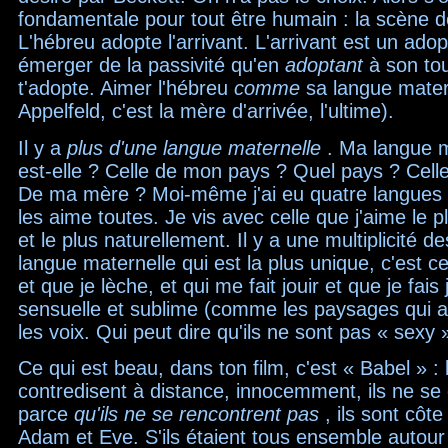
fondamentale pour tout être humain : la scène 
L'hébreu adopte l'arrivant. L'arrivant est un adop
émerger de la passivité qu'en
adoptant
à son to
t'adopte. Aimer l'hébreu
comme
sa langue mater
Appelfeld, c'est la mère d'arrivée, l'ultime).
Il y a
plus d'une langue maternelle
. Ma langue m
est-elle ? Celle de mon pays ? Quel pays ? Cel
De ma mère ? Moi-même j'ai eu quatre langues m
les aime toutes. Je vis avec celle que j'aime le
et le plus naturellement. Il y a une multiplicité d
langue maternelle qui est la plus unique, c'est c
et que je lèche, et qui me fait jouir et que je fais j
sensuelle et sublime (comme les paysages qui
les voix. Qui peut dire qu'ils ne sont pas « sexy 
Ce qui est beau, dans ton film, c'est « Babel » :
contredisent à distance, innocemment, ils ne se 
parce
qu'ils ne se rencontrent pas
, ils sont cô
Adam et Eve. S'ils étaient tous ensemble autour