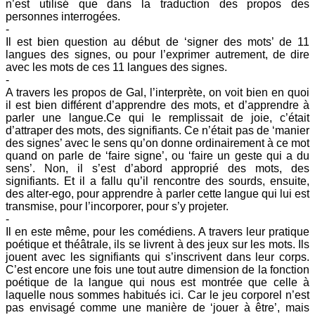
n’est utilisé que dans la traduction des propos des
personnes interrogées.
-
Il est bien question au début de ‘signer des mots’ de 11
langues des signes, ou pour l’exprimer autrement, de dire
avec les mots de ces 11 langues des signes.
-
A travers les propos de Gal, l’interprète, on voit bien en quoi
il est bien différent d’apprendre des mots, et d’apprendre à
parler une langue.Ce qui le remplissait de joie, c’était
d’attraper des mots, des signifiants. Ce n’était pas de ‘manier
des signes’ avec le sens qu’on donne ordinairement à ce mot
quand on parle de ‘faire signe’, ou ‘faire un geste qui a du
sens’. Non, il s’est d’abord approprié des mots, des
signifiants. Et il a fallu qu’il rencontre des sourds, ensuite,
des alter-ego, pour apprendre à parler cette langue qui lui est
transmise, pour l’incorporer, pour s’y projeter.
-
Il en este même, pour les comédiens. A travers leur pratique
poétique et théâtrale, ils se livrent à des jeux sur les mots. Ils
jouent avec les signifiants qui s’inscrivent dans leur corps.
C’est encore une fois une tout autre dimension de la fonction
poétique de la langue qui nous est montrée que celle à
laquelle nous sommes habitués ici. Car le jeu corporel n’est
pas envisagé comme une manière de ‘jouer à être’, mais