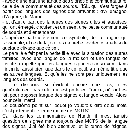
- avec d’une part une langue des signes dite communautaire,
celle de la communauté des sourds, l’ISL, qui s’est forgée à
partir des langues des signes des arrivants : d’Allemagne,
d’Algérie, du Maroc.
- et d’autre part des langues des signes dites villageoises,
qui ont émergé, circulent et unissent une petite communauté
de sourds et d’entendants.
J’apprécie particulièrement ce symbole, de la langue qui
rassemble, et ce de façon très naturelle, évidente, au-delà de
quelque clivage que ce soit.
Le parallèle fait par la petite fille avec la situation des autres
familles, avec une langue de la maison et une langue de
l’école, rappelle que les langues signées s’inscrivent dans
l’intimité, aussi bien que dans le collectif, au même titre que
les autres langues. Et qu’elles ne sont pas uniquement les
langues des sourds.
Et ce discours, si évident encore une fois, n’est
généralement pas celui qui est porté en France, où tout est
fait pour opposer langue des signes et langue vocale. Alors,
pour cela, merci !
Le deuxième point sur lequel je voudrais dire deux mots,
c’est justement ce terme même de ‘MOTS’.
Car dans les commentaires de Nurith, il n’est jamais
question de signes mais toujours des MOTS de la langue
des signes. J’ai été bien attentive, et le terme de ‘signes’