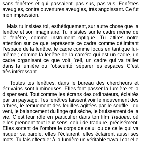
sans fenêtres et qui passaient, pas sus, pas vus. Fenêtres
aveugles, contre ouvertures aveugles, très angoissant. Ce fut
mon impression.
Mais tu insistes toi, esthétiquement, sur autre chose que la
fenêtre et son imaginaire. Tu insistes sur le cadre même de
la fenêtre, comme instrument optique. Tu attires notre
attention sur ce que représente ce cadre comme délimitant
l’espace de la fenêtre, le cadre comme focus en tant que lui-
même ; comme la fenêtre de la caméra qui est un cadre, un
cadre organisant ce que voit l’œil, un cadre qui va tailler
dans la lumière ou l’obscurité, séparer les espaces. C’est
très intéressant.
Toutes tes fenêtres, dans le bureau des chercheurs et
écrivains sont lumineuses. Elles font passer la lumière et la
dispensent. Tout comme les écrans des ordinateurs, éclairés
par un paysage. Tes fenêtres laissent voir le mouvement des
arbres, le remuement des feuilles agitées par le souffle –du
vent, le balancement du linge qui sèche, le bruissement de la
vie. C’est leur rôle en particulier dans ton film
Traduire
, où
elles prennent tout leur sens, celui de traduire, précisément.
Elles sortent de l’ombre le corps de celui ou de celle qui va
risquer sa parole, elles l’éclairent, elles éclairent aussi ses
mots. Tu fais effectuer à la lumière un véritable travail car elle