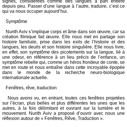
signes, considérées comme des langues à part entière
depuis peu. Passer d’une langue à l’autre, traduire, c’est ce
qui va nous occuper aujourd’hui.
Symptôme
Nurith Aviv s’implique corps et âme dans son œuvre, car sa
création filmique fait œuvre. Elle nous met en partage son
histoire familiale, prise dans les exils de l’histoire et des
langues, les deuils et son histoire singulière. Elle nous livre,
en effet, son symptôme des picotements sur la langue, lié à
une odeur, en référence à un lieu précis de l’enfance, un
symptôme rebelle qui, comme un héros frondeur de conte, se
met en route et nous entraîne dans cette incroyable épopée
dans le monde de la recherche neuro-biologique
internationale actuelle.
Fenêtres, rêve, traduction
Nous avons vu, en entrant, toutes ces fenêtres projetées
sur l’écran, plus belles et plus différentes les unes que les
autres, à la fois délimitant et ouvrant sur la lumière et le
mouvement. Nurith Aviv a proposé d’ouvrir avec nous une
réflexion autour de « Fenêtres, Rêve, Traduction ».