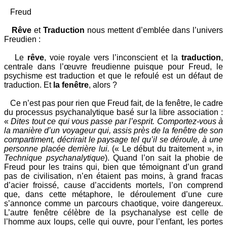
Freud
Rêve
et
Traduction
nous mettent d’emblée dans l’univers
Freudien :
Le
rêve
, voie royale vers l’inconscient et la
traduction
,
centrale dans l’œuvre freudienne puisque pour Freud, le
psychisme est traduction et que le refoulé est un défaut de
traduction. Et
la fenêtre
, alors ?
Ce n’est pas pour rien que Freud fait, de la fenêtre, le cadre
du processus psychanalytique basé sur la libre association :
«
Dites tout ce qui vous passe par l’esprit. Comportez-vous à
la manière d’un voyageur qui, assis près de la fenêtre de son
compartiment, décrirait le paysage tel qu’il se déroule, à une
personne placée derrière lui.
(« Le début du traitement », in
Technique psychanalytique
). Quand l’on sait la phobie de
Freud pour les trains qui, bien que témoignant d’un grand
pas de civilisation, n’en étaient pas moins, à grand fracas
d’acier froissé, cause d’accidents mortels, l’on comprend
que, dans cette métaphore, le déroulement d’une cure
s’annonce comme un parcours chaotique, voire dangereux.
L’autre fenêtre célèbre de la psychanalyse est celle de
l’homme aux loups, celle qui ouvre, pour l’enfant, les portes