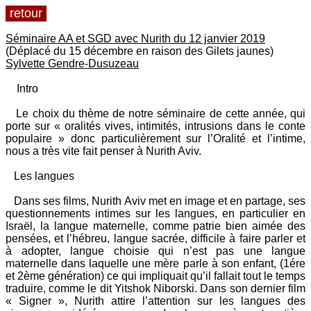
retour
Séminaire AA et SGD avec Nurith du 12 janvier 2019
(Déplacé du 15 décembre en raison des Gilets jaunes)
Sylvette Gendre-Dusuzeau
Intro
Le choix du thème de notre séminaire de cette année, qui
porte sur « oralités vives, intimités, intrusions dans le conte
populaire » donc particulièrement sur l’Oralité et l’intime,
nous a très vite fait penser à Nurith Aviv.
Les langues
Dans ses films, Nurith Aviv met en image et en partage, ses
questionnements intimes sur les langues, en particulier en
Israël, la langue maternelle, comme patrie bien aimée des
pensées, et l’hébreu, langue sacrée, difficile à faire parler et
à adopter, langue choisie qui n’est pas une langue
maternelle dans laquelle une mère parle à son enfant, (1ére
et 2ème génération) ce qui impliquait qu’il fallait tout le temps
traduire, comme le dit Yitshok Niborski. Dans son dernier film
« Signer », Nurith attire l’attention sur les langues des